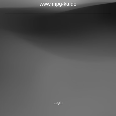
www.mpg-ka.de
Login